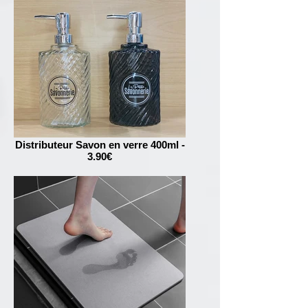
Distributeur Savon en verre 400ml -
3.90€