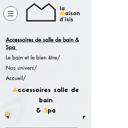
Accessoires de salle de bain &
Spa
Le bain et le bien être/
Nos univers/
Accueil/
A
ccessoires salle de
bain
&
S
pa