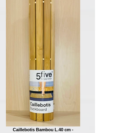
Caillebotis Bambou L.40 cm -