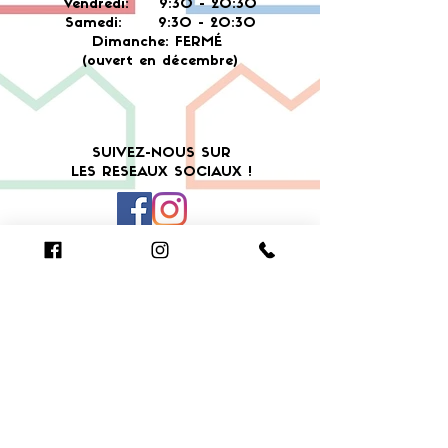
Vendredi: 9:30 - 20:30
Samedi: 9:30 - 20:30
Dimanche: FERMÉ
(ouvert en décembre)
SUIVEZ-NOUS SUR
LES RESEAUX SOCIAUX !
N'hésitez pas à nous laisser un avis sur Google
!
Cliquer pour laisser un avis