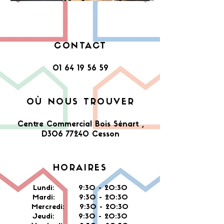
CONTACT
01 64 19 56 59
OÙ NOUS TROUVER
Centre Commercial Bois Sénart ,
D306 77240 Cesson​
HORAIRES
Lundi: 9:30 - 20:30
Mardi: 9:30 - 20:30
Mercredi: 9:30 - 20:30
Jeudi: 9:30 -
20:30