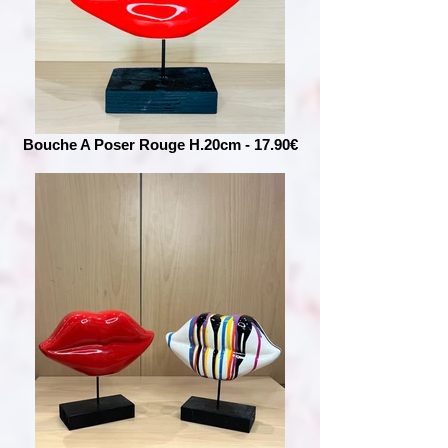
Bouche A Poser Rouge H.20cm - 17.90€