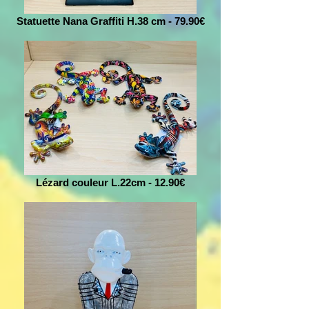
Statuette Nana Graffiti H.38 cm - 79.90€
Lézard couleur L.22cm - 12.90€