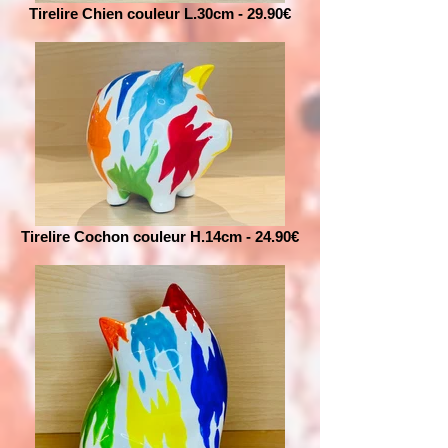
Tirelire Chien couleur L.30cm - 29.90€
Tirelire Cochon couleur H.14cm - 24.90€