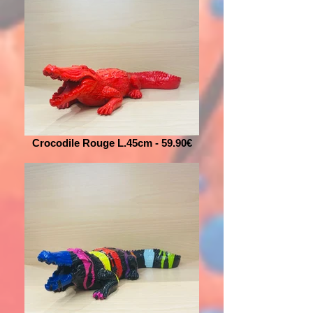
Crocodile Rouge L.45cm - 59.90€