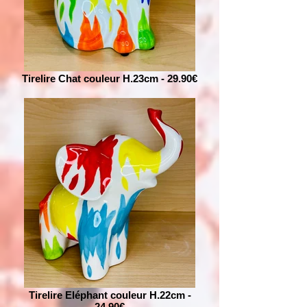
Tirelire Chat couleur H.23cm - 29.90€
Tirelire Eléphant couleur H.22cm -
24.90€