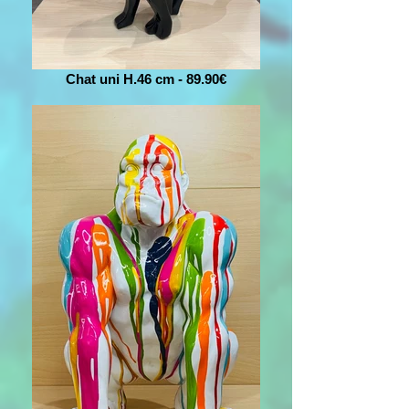
Chat uni H.46 cm - 89.90€