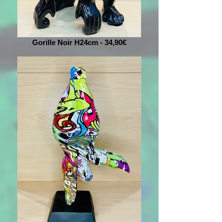
Gorille Noir H24cm - 34,90€