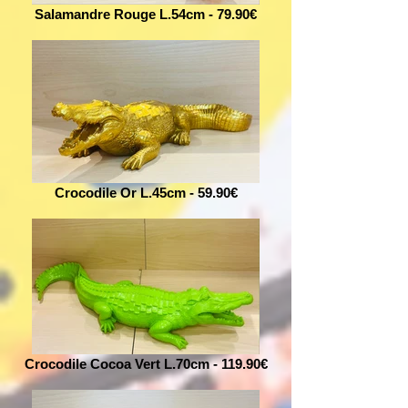
Salamandre Rouge L.54cm - 79.90€
Crocodile Or L.45cm - 59.90€
Crocodile Cocoa Vert L.70cm - 119.90€