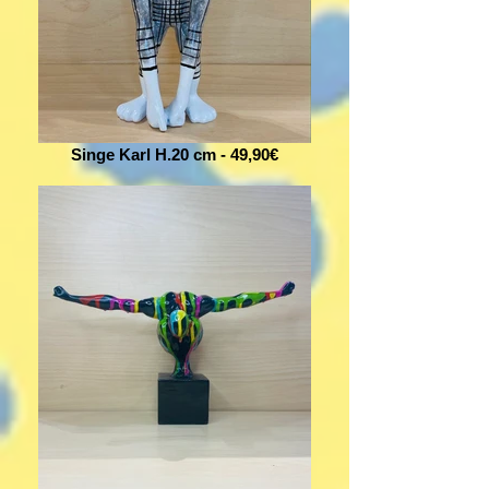
Singe Karl H.20 cm - 49,90€