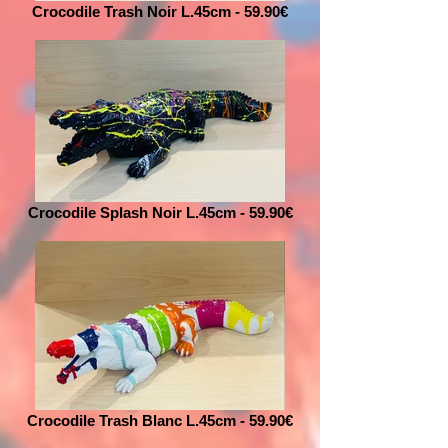
Crocodile Trash Noir L.45cm - 59.90€
Crocodile Splash Noir L.45cm - 59.90€
Crocodile Trash Blanc L.45cm - 59.90€