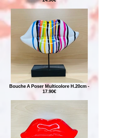
Bouche A Poser Multicolore H.20cm -
17.90€