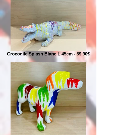
Crocodile Splash Blanc L.45cm - 59.90€