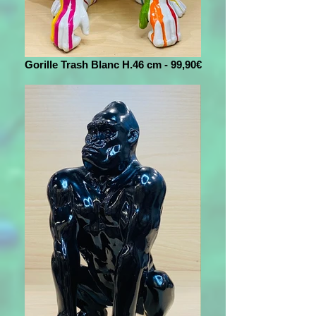
Gorille Trash Blanc H.46 cm - 99,90€