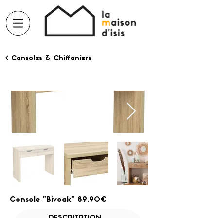
< Consoles & Chiffoniers
Console "Bivoak" 89.90€
DESCRITPTION