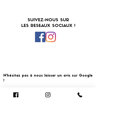
SUIVEZ-NOUS SUR
LES RESEAUX SOCIAUX !
N'hésitez pas à nous laisser un avis sur Google
!
Cliquer pour laisser un avis
​MERCI ET À BIENTOT CHEZ