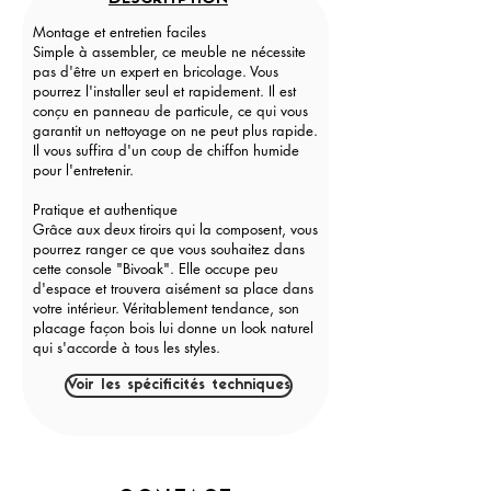
Montage et entretien faciles
Simple à assembler, ce meuble ne nécessite
pas d'être un expert en bricolage. Vous
pourrez l'installer seul et rapidement. Il est
conçu en panneau de particule, ce qui vous
garantit un nettoyage on ne peut plus rapide.
Il vous suffira d'un coup de chiffon humide
pour l'entretenir.
Pratique et authentique
Grâce aux deux tiroirs qui la composent, vous
pourrez ranger ce que vous souhaitez dans
cette console "Bivoak". Elle occupe peu
d'espace et trouvera aisément sa place dans
votre intérieur. Véritablement tendance, son
placage façon bois lui donne un look naturel
qui s'accorde à tous les styles.
Voir les spécificités techniques