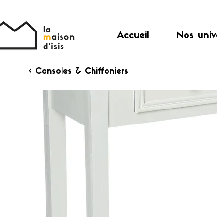
Accueil
Nos univ
< Consoles & Chiffoniers