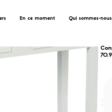
ers
En ce moment
Qui sommes-nous
Cons
70.