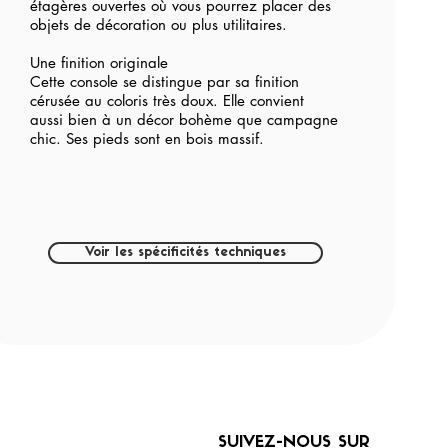
étagères ouvertes où vous pourrez placer des
objets de décoration ou plus utilitaires.
Une finition originale
Cette console se distingue par sa finition
cérusée au coloris très doux. Elle convient
aussi bien à un décor bohème que campagne
chic. Ses pieds sont en bois massif.
Voir les spécificités techniques
SUIVEZ-NOUS SUR