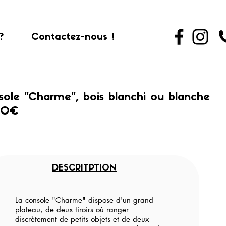
?
Contactez-nous !
ole "Charme", bois blanchi ou blanche
90€
DESCRITPTION
La console "Charme" dispose d'un grand
plateau, de deux tiroirs où ranger
discrètement de petits objets et de deux