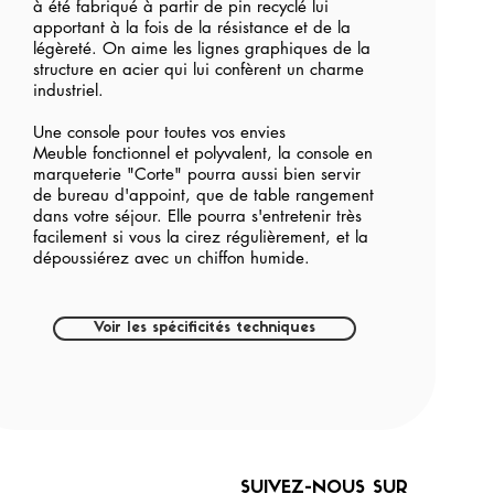
à été fabriqué à partir de pin recyclé lui
apportant à la fois de la résistance et de la
légèreté. On aime les lignes graphiques de la
structure en acier qui lui confèrent un charme
industriel.
Une console pour toutes vos envies
Meuble fonctionnel et polyvalent, la console en
marqueterie "Corte" pourra aussi bien servir
de bureau d'appoint, que de table rangement
dans votre séjour. Elle pourra s'entretenir très
facilement si vous la cirez régulièrement, et la
dépoussiérez avec un chiffon humide.
Voir les spécificités techniques
SUIVEZ-NOUS SUR