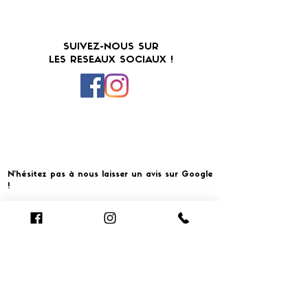
SUIVEZ-NOUS SUR
LES RESEAUX SOCIAUX !
N'hésitez pas à nous laisser un avis sur Google
!
Cliquer pour laisser un avis
​MERCI ET À BIENTOT CHEZ