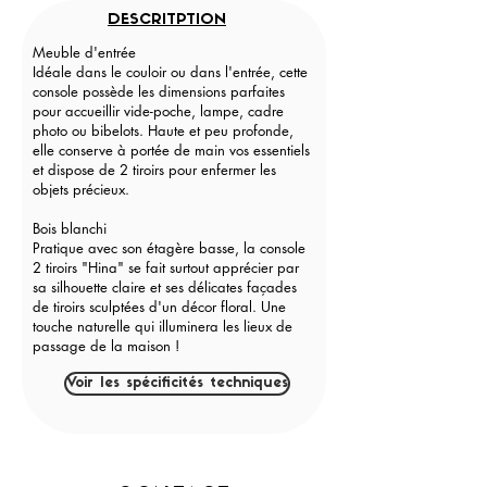
DESCRITPTION
Meuble d'entrée
Idéale dans le couloir ou dans l'entrée, cette
console possède les dimensions parfaites
pour accueillir vide-poche, lampe, cadre
photo ou bibelots. Haute et peu profonde,
elle conserve à portée de main vos essentiels
et dispose de 2 tiroirs pour enfermer les
objets précieux.
Bois blanchi
Pratique avec son étagère basse, la console
2 tiroirs "Hina" se fait surtout apprécier par
sa silhouette claire et ses délicates façades
de tiroirs sculptées d'un décor floral. Une
touche naturelle qui illuminera les lieux de
passage de la maison !
Voir les spécificités techniques