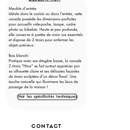
Meuble d'entrée
Idéale dans le couloir ou dans l'entrée, cette
console possède les dimensions parfaites
pour accueillir vide-poche, lampe, cadre
photo ou bibelots. Haute et peu profonde,
elle conserve à portée de main vos essentiels
et dispose de 2 tiroirs pour enfermer les
objets précieux.
Bois blanchi
Pratique avec son étagère basse, la console
2 tiroirs "Hina" se fait surtout apprécier par
sa silhouette claire et ses délicates façades
de tiroirs sculptées d'un décor floral. Une
touche naturelle qui illuminera les lieux de
passage de la maison !
Voir les spécificités techniques
CONTACT