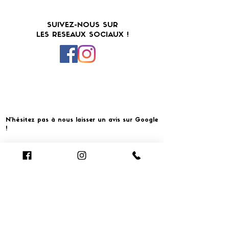
SUIVEZ-NOUS SUR
LES RESEAUX SOCIAUX !
N'hésitez pas à nous laisser un avis sur Google
!
Cliquer pour laisser un avis
​MERCI ET À BIENTOT CHEZ