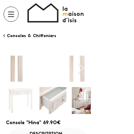
< Consoles & Chiffoniers
Console "Hina" 69.90€
DESCRITPTION