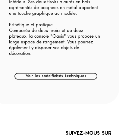
intérieur. Ses deux tiroirs ajourés en bois
agrémentés de poignées en métal apportent
une touche graphique au modèle.
Esthétique et pratique
Composée de deux tiroirs et de deux
plateaux, la console "Oasis" vous propose un
large espace de rangement. Vous pourrez
également y disposer vos objets de
décoration.
Voir les spécificités techniques
SUIVEZ-NOUS SUR