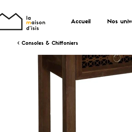
Accueil
Nos univ
< Consoles & Chiffoniers