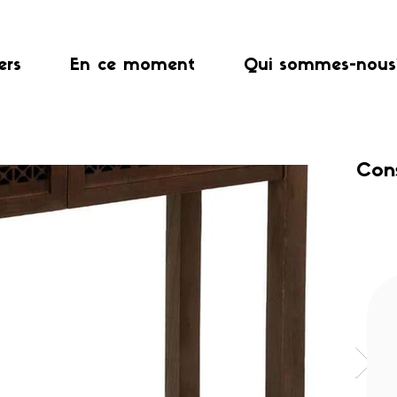
ers
En ce moment
Qui sommes-nous
Cons