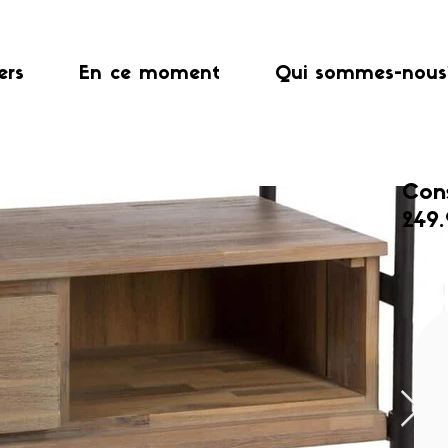
ers
En ce moment
Qui sommes-nous
Cons
249