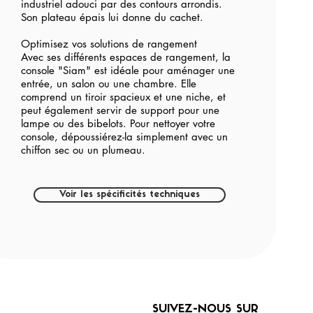
industriel adouci par des contours arrondis.
Son plateau épais lui donne du cachet.
Optimisez vos solutions de rangement
Avec ses différents espaces de rangement, la
console "Siam" est idéale pour aménager une
entrée, un salon ou une chambre. Elle
comprend un tiroir spacieux et une niche, et
peut également servir de support pour une
lampe ou des bibelots. Pour nettoyer votre
console, dépoussiérez-la simplement avec un
chiffon sec ou un plumeau.
Voir les spécificités techniques
SUIVEZ-NOUS SUR