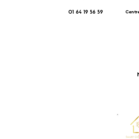
Centr
01 64 19 56 59
​