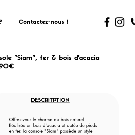
?
Contactez-nous !
ole "Siam", fer & bois d'acacia
.90€
DESCRITPTION
Offrez-vous le charme du bois naturel
Réalisée en bois d'acacia et dotée de pieds
en fer, la console "Siam" possède un style