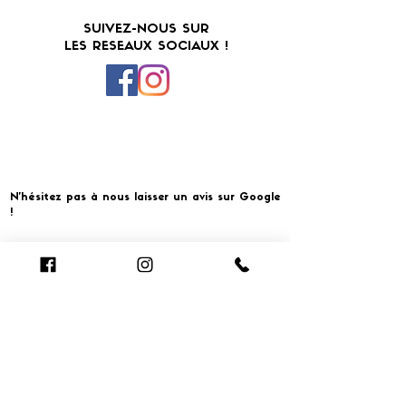
SUIVEZ-NOUS SUR
LES RESEAUX SOCIAUX !
N'hésitez pas à nous laisser un avis sur Google
!
Cliquer pour laisser un avis
​MERCI ET À BIENTOT CHEZ