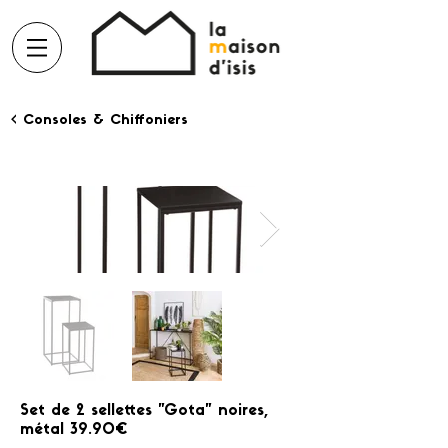
< Consoles & Chiffoniers
Set de 2 sellettes "Gota" noires,
métal 39.90€