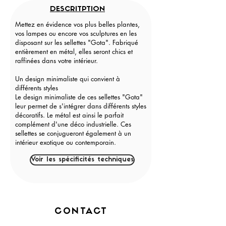
DESCRITPTION
Mettez en évidence vos plus belles plantes,
vos lampes ou encore vos sculptures en les
disposant sur les sellettes "Gota". Fabriqué
entièrement en métal, elles seront chics et
raffinées dans votre intérieur.
Un design minimaliste qui convient à
différents styles
Le design minimaliste de ces sellettes "Gota"
leur permet de s'intégrer dans différents styles
décoratifs. Le métal est ainsi le parfait
complément d'une déco industrielle. Ces
sellettes se conjugueront également à un
intérieur exotique ou contemporain.
Voir les spécificités techniques
CONTACT