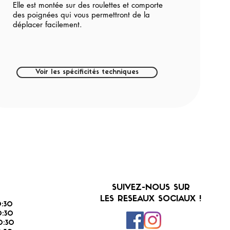
Elle est montée sur des roulettes et comporte
des poignées qui vous permettront de la
déplacer facilement.
Voir les spécificités techniques
SUIVEZ-NOUS SUR
LES RESEAUX SOCIAUX !
:30
:30
0:30