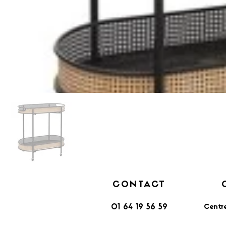
CONTACT
Centr
01 64 19 56 59