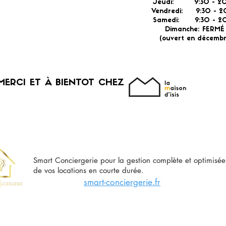
Jeudi: 9:30 -
2
Vendredi: 9:30 - 2
Samedi: 9:30 - 20
Dimanche: FERM
(ouvert en décembr
MERCI ET À BIENTOT CHEZ
Smart Conciergerie pour la gestion complète et optimisée
de vos locations en courte durée.
smart-conciergerie.fr