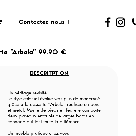
?
Contactez-nous !
rte "Arbela" 99.90 €
DESCRITPTION
Un héritage revisité
Le style colonial évolue vers plus de modernité
grâce à la desserte "Arbela" réalisée en bois
et métal. Munie de pieds en fer, elle comporte
deux plateaux entourés de larges bords en
cannage qui font toute la différence.
Un meuble pratique chez vous