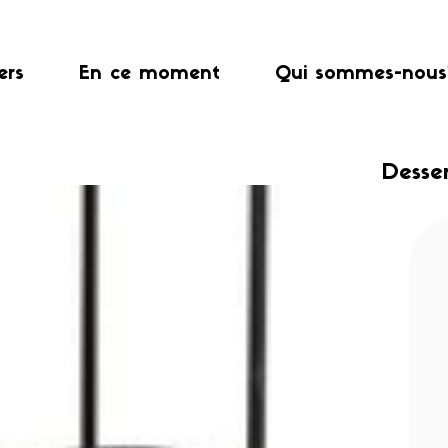
ers
En ce moment
Qui sommes-nous
Desse