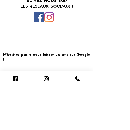
SUIVEZ-NOUS SUR
LES RESEAUX SOCIAUX !
N'hésitez pas à nous laisser un avis sur Google
!
Cliquer pour laisser un avis
​MERCI ET À BIENTOT CHEZ