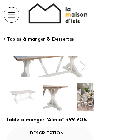
< Tables à manger & Dessertes
Table à manger "Aleria" 499.90€
DESCRITPTION