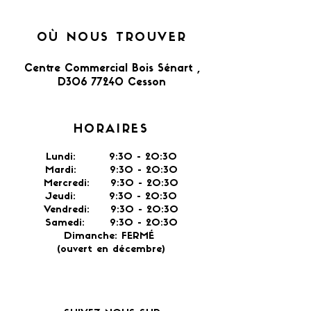
OÙ NOUS TROUVER
Centre Commercial Bois Sénart ,
D306 77240 Cesson​
HORAIRES
Lundi: 9:30 - 20:30
Mardi: 9:30 - 20:30
Mercredi: 9:30 - 20:30
Jeudi: 9:30 -
20:30
Vendredi: 9:30 - 20:30
Samedi: 9:30 - 20:30
Dimanche: FERMÉ
(ouvert en décembre)