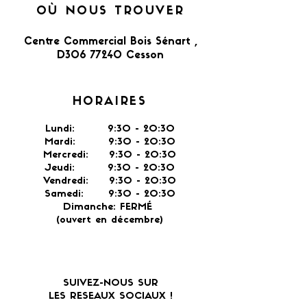
OÙ NOUS TROUVER
Centre Commercial Bois Sénart ,
D306 77240 Cesson​
HORAIRES
Lundi: 9:30 - 20:30
Mardi: 9:30 - 20:30
Mercredi: 9:30 - 20:30
Jeudi: 9:30 -
20:30
Vendredi: 9:30 - 20:30
Samedi: 9:30 - 20:30
Dimanche: FERMÉ
(ouvert en décembre)
SUIVEZ-NOUS SUR
LES RESEAUX SOCIAUX !