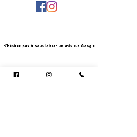
N'hésitez pas à nous laisser un avis sur Google
!
Cliquer pour laisser un avis
​MERCI ET À BIENTOT CHEZ