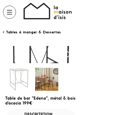
< Tables à manger & Dessertes
Table de bar "Edena", métal & bois
d'acacia 199€
DESCRITPTION