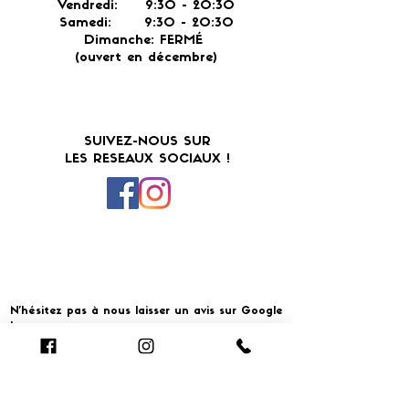
Vendredi: 9:30 - 20:30
Samedi: 9:30 - 20:30
Dimanche: FERMÉ
(ouvert en décembre)
SUIVEZ-NOUS SUR
LES RESEAUX SOCIAUX !
N'hésitez pas à nous laisser un avis sur Google
!
Cliquer pour laisser un avis