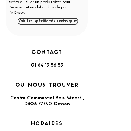
suffira d'utiliser un produit vitres pour
l'extérieur et un chiffon humide pour
l'intérieur.
Voir les spécificités techniques
CONTACT
01 64 19 56 59
OÙ NOUS TROUVER
Centre Commercial Bois Sénart ,
D306 77240 Cesson​
HORAIRES