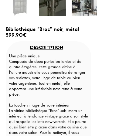
Bibliothèque "Broc" noir, métal
599.90€
DESCRITPTION
Une pièce unique
Composée de deux portes battantes et de
quatre étagères, cette grande vitrine à
l'allure industrielle vous permettra de ranger
vos assiettes, votre linge de table ou bien
votre argenterie. Tout en métal, elle
apportera une irrésistible note rétro à votre
pièce.
La touche vintage de votre intérieur
La vitrine bibliothèque "Broc" sublimera un
intérieur à tendance vintage grâce à son style
qui rappelle les lofts new-yorkais. Elle pourra
aussi bien être placée dans votre cuisine que
dans votre salon. Pour la nettoyer, il vous