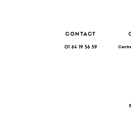
CONTACT
Centr
01 64 19 56 59
​