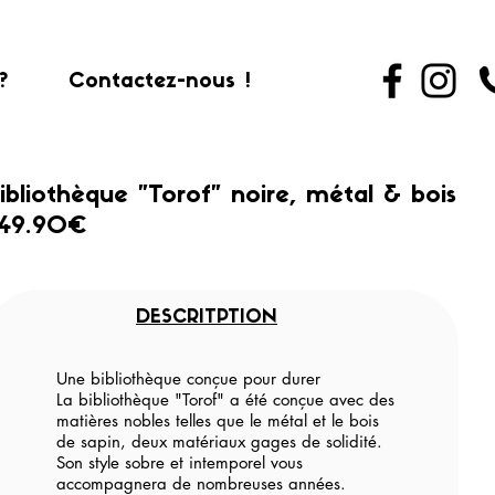
?
Contactez-nous !
ibliothèque "Torof" noire, métal & bois
49.90€
DESCRITPTION
Une bibliothèque conçue pour durer
La bibliothèque "Torof" a été conçue avec des
matières nobles telles que le métal et le bois
de sapin, deux matériaux gages de solidité.
Son style sobre et intemporel vous
accompagnera de nombreuses années.