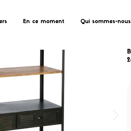
ers
En ce moment
Qui sommes-nous
B
2