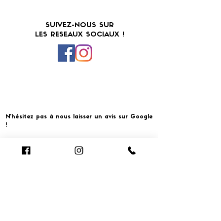
SUIVEZ-NOUS SUR
LES RESEAUX SOCIAUX !
N'hésitez pas à nous laisser un avis sur Google
!
Cliquer pour laisser un avis
​MERCI ET À BIENTOT CHEZ