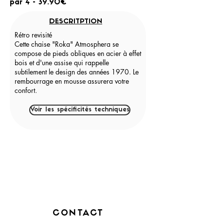
par 4 - 39.90€
DESCRITPTION
Rétro revisité
Cette chaise "Roka" Atmosphera se
compose de pieds obliques en acier à effet
bois et d'une assise qui rappelle
subtilement le design des années 1970. Le
rembourrage en mousse assurera votre
confort.
Voir les spécificités techniques
CONTACT