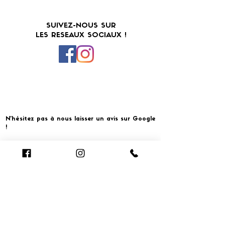
SUIVEZ-NOUS SUR
LES RESEAUX SOCIAUX !
N'hésitez pas à nous laisser un avis sur Google
!
Cliquer pour laisser un avis
​MERCI ET À BIENTOT CHEZ