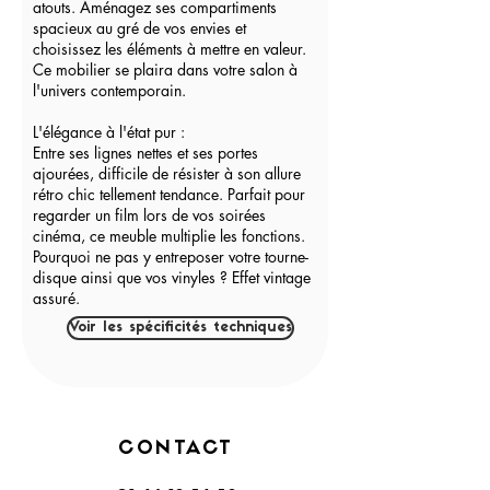
atouts. Aménagez ses compartiments
spacieux au gré de vos envies et
choisissez les éléments à mettre en valeur.
Ce mobilier se plaira dans votre salon à
l'univers contemporain.
L'élégance à l'état pur :
Entre ses lignes nettes et ses portes
ajourées, difficile de résister à son allure
rétro chic tellement tendance. Parfait pour
regarder un film lors de vos soirées
cinéma, ce meuble multiplie les fonctions.
Pourquoi ne pas y entreposer votre tourne-
disque ainsi que vos vinyles ? Effet vintage
assuré.
Voir les spécificités techniques
CONTACT