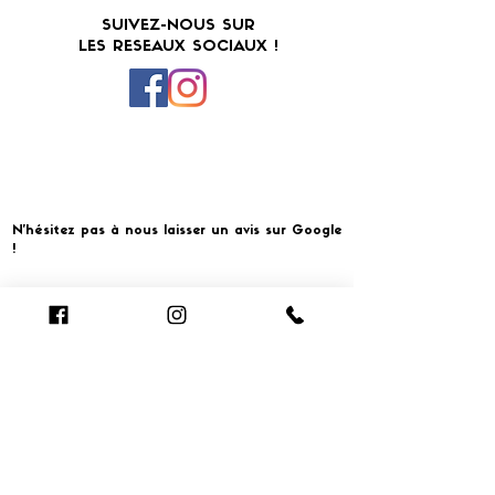
SUIVEZ-NOUS SUR
LES RESEAUX SOCIAUX !
N'hésitez pas à nous laisser un avis sur Google
!
Cliquer pour laisser un avis
​MERCI ET À BIENTOT CHEZ