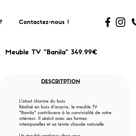
?
Contactez-nous !
Meuble TV "Banila" 349.99€
DESCRITPTION
L'atout charme du bois
Réalisé en bois d'acacia, le meuble TV
"Banila" contribuera à la convivialité de votre
intérieur. Il séduit avec ses formes
intemporelles et sa teinte chaude naturelle.
Un meuble pratique chez vous