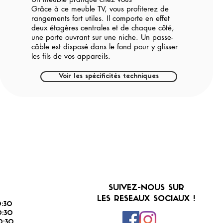
Grâce à ce meuble TV, vous profiterez de
rangements fort utiles. Il comporte en effet
deux étagères centrales et de chaque côté,
une porte ouvrant sur une niche. Un passe-
câble est disposé dans le fond pour y glisser
les fils de vos appareils.
Voir les spécificités techniques
SUIVEZ-NOUS SUR
LES RESEAUX SOCIAUX !
:30
:30
0:30