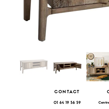
CONTACT
Centr
01 64 19 56 59