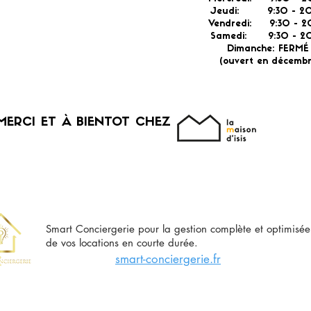
Jeudi: 9:30 -
2
Vendredi: 9:30 - 2
Samedi: 9:30 - 20
Dimanche: FERM
(ouvert en décembr
MERCI ET À BIENTOT CHEZ
Smart Conciergerie pour la gestion complète et optimisée
de vos locations en courte durée.
smart-conciergerie.fr