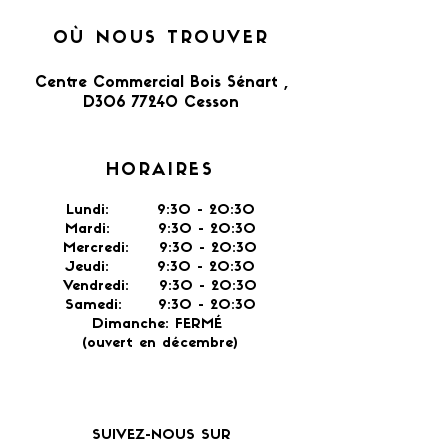
OÙ NOUS TROUVER
Centre Commercial Bois Sénart ,
D306 77240 Cesson​
HORAIRES
Lundi: 9:30 - 20:30
Mardi: 9:30 - 20:30
Mercredi: 9:30 - 20:30
Jeudi: 9:30 -
20:30
Vendredi: 9:30 - 20:30
Samedi: 9:30 - 20:30
Dimanche: FERMÉ
(ouvert en décembre)
SUIVEZ-NOUS SUR