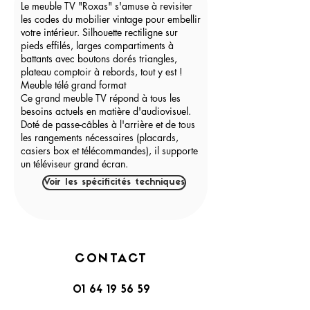
Le meuble TV "Roxas" s'amuse à revisiter
les codes du mobilier vintage pour embellir
votre intérieur. Silhouette rectiligne sur
pieds effilés, larges compartiments à
battants avec boutons dorés triangles,
plateau comptoir à rebords, tout y est !
Meuble télé grand format
Ce grand meuble TV répond à tous les
besoins actuels en matière d'audiovisuel.
Doté de passe-câbles à l'arrière et de tous
les rangements nécessaires (placards,
casiers box et télécommandes), il supporte
un téléviseur grand écran.
Voir les spécificités techniques
CONTACT
01 64 19 56 59