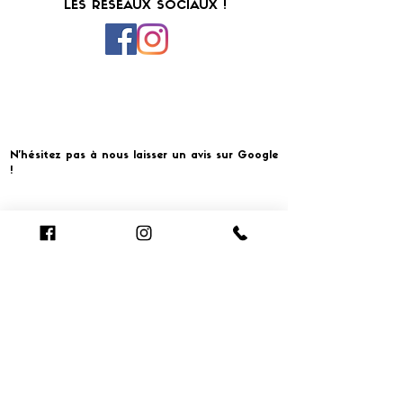
LES RESEAUX SOCIAUX !
N'hésitez pas à nous laisser un avis sur Google
!
Cliquer pour laisser un avis
​MERCI ET À BIENTOT CHEZ