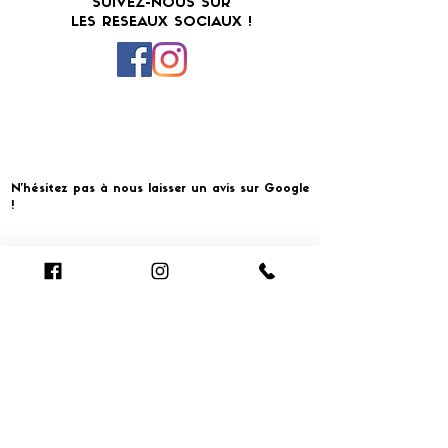
SUIVEZ-NOUS SUR
LES RESEAUX SOCIAUX !
N'hésitez pas à nous laisser un avis sur Google
!
Cliquer pour laisser un avis
​MERCI ET À BIENTOT CHEZ