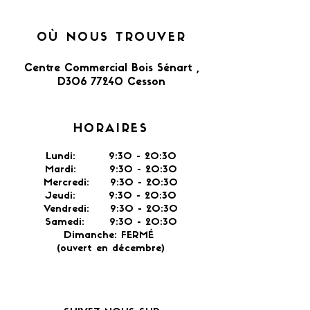
OÙ NOUS TROUVER
Centre Commercial Bois Sénart ,
D306 77240 Cesson​
HORAIRES
Lundi: 9:30 - 20:30
Mardi: 9:30 - 20:30
Mercredi: 9:30 - 20:30
Jeudi: 9:30 -
20:30
Vendredi: 9:30 - 20:30
Samedi: 9:30 - 20:30
Dimanche: FERMÉ
(ouvert en décembre)