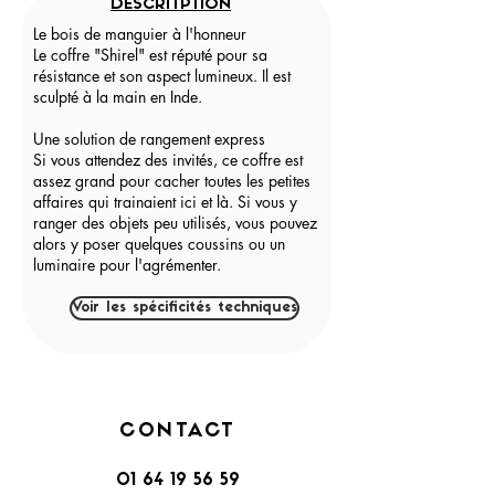
DESCRITPTION
Le bois de manguier à l'honneur
Le coffre "Shirel" est réputé pour sa
résistance et son aspect lumineux. Il est
sculpté à la main en Inde.
Une solution de rangement express
Si vous attendez des invités, ce coffre est
assez grand pour cacher toutes les petites
affaires qui trainaient ici et là. Si vous y
ranger des objets peu utilisés, vous pouvez
alors y poser quelques coussins ou un
luminaire pour l'agrémenter.
Voir les spécificités techniques
CONTACT
01 64 19 56 59