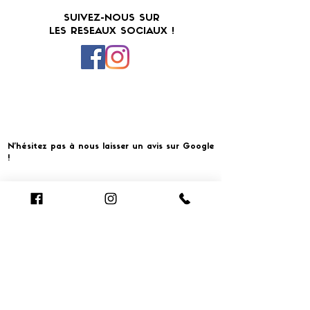
SUIVEZ-NOUS SUR
LES RESEAUX SOCIAUX !
N'hésitez pas à nous laisser un avis sur Google
!
Cliquer pour laisser un avis
​MERCI ET À BIENTOT CHEZ