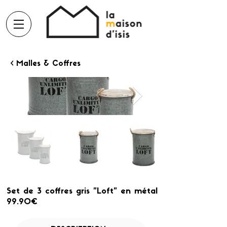
< Malles & Coffres
Set de 3 coffres gris "Loft" en métal
99.90€