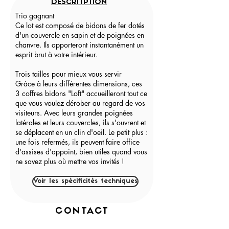
DESCRITPTION
Trio gagnant
Ce lot est composé de bidons de fer dotés
d'un couvercle en sapin et de poignées en
chanvre. Ils apporteront instantanément un
esprit brut à votre intérieur.
Trois tailles pour mieux vous servir
Grâce à leurs différentes dimensions, ces
3 coffres bidons "Loft" accueilleront tout ce
que vous voulez dérober au regard de vos
visiteurs. Avec leurs grandes poignées
latérales et leurs couvercles, ils s'ouvrent et
se déplacent en un clin d'oeil. Le petit plus :
une fois refermés, ils peuvent faire office
d'assises d'appoint, bien utiles quand vous
ne savez plus où mettre vos invités !
Voir les spécificités techniques
CONTACT