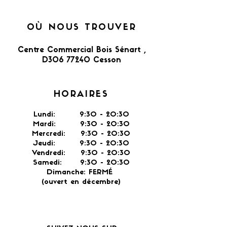
OÙ NOUS TROUVER
Centre Commercial Bois Sénart ,
D306 77240 Cesson​
HORAIRES
Lundi: 9:30 - 20:30
Mardi: 9:30 - 20:30
Mercredi: 9:30 - 20:30
Jeudi: 9:30 -
20:30
Vendredi: 9:30 - 20:30
Samedi: 9:30 - 20:30
Dimanche: FERMÉ
(ouvert en décembre)