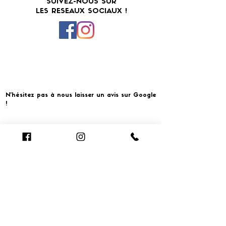
SUIVEZ-NOUS SUR
LES RESEAUX SOCIAUX !
N'hésitez pas à nous laisser un avis sur Google
!
Cliquer pour laisser un avis
​MERCI ET À BIENTOT CHEZ