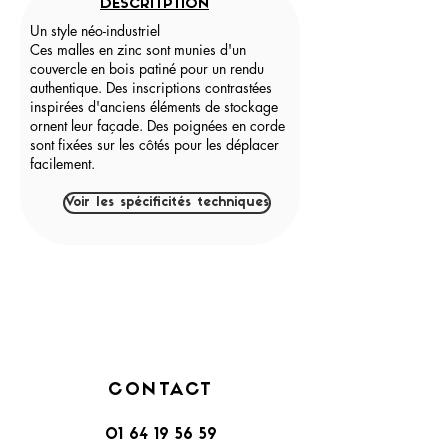
DESCRITPTION
Un style néo-industriel
Ces malles en zinc sont munies d'un
couvercle en bois patiné pour un rendu
authentique. Des inscriptions contrastées
inspirées d'anciens éléments de stockage
ornent leur façade. Des poignées en corde
sont fixées sur les côtés pour les déplacer
facilement.
Voir les spécificités techniques
CONTACT
01 64 19 56 59