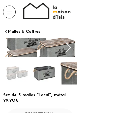
< Malles & Coffres
Set de 3 malles "Local", métal
99.90€