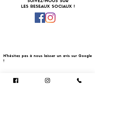
SUIVEZ-NOUS SUR
LES RESEAUX SOCIAUX !
N'hésitez pas à nous laisser un avis sur Google
!
Cliquer pour laisser un avis
​MERCI ET À BIENTOT CHEZ