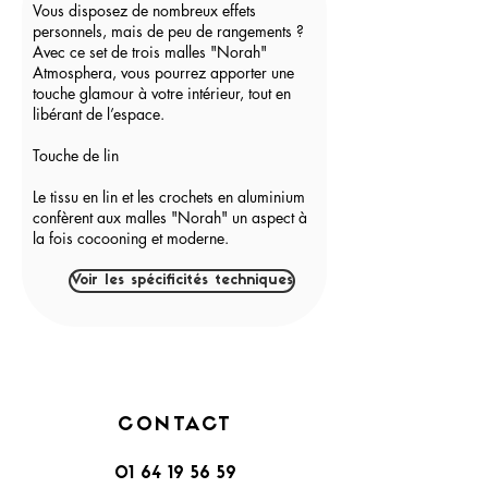
Vous disposez de nombreux effets
personnels, mais de peu de rangements ?
Avec ce set de trois malles "Norah"
Atmosphera, vous pourrez apporter une
touche glamour à votre intérieur, tout en
libérant de l’espace.
Touche de lin
Le tissu en lin et les crochets en aluminium
confèrent aux malles "Norah" un aspect à
la fois cocooning et moderne.
Voir les spécificités techniques
CONTACT
01 64 19 56 59