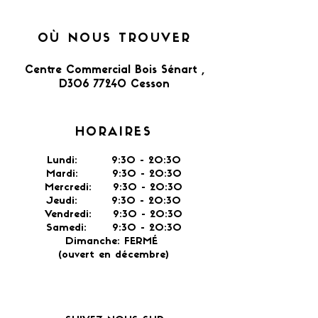
OÙ NOUS TROUVER
Centre Commercial Bois Sénart ,
D306 77240 Cesson​
HORAIRES
Lundi: 9:30 - 20:30
Mardi: 9:30 - 20:30
Mercredi: 9:30 - 20:30
Jeudi: 9:30 -
20:30
Vendredi: 9:30 - 20:30
Samedi: 9:30 - 20:30
Dimanche: FERMÉ
(ouvert en décembre)