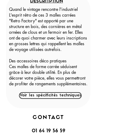
DESCRITPTION
Quand le vintage rencontre l'industriel
L'esprit rétro de ces 3 malles carrées
"Retro Factory" est apporté par une
structure en bois, des cornières en métal
ornées de clous et un fermoir en fer. Elles
ont de quoi charmer avec leurs inscriptions
en grosses lettres qui rappellent les malles
de voyage utilisées autrefois.
Des accessoires déco pratiques
Ces malles de forme carrée séduisent
grâce à leur double utilité. En plus de
décorer votre pièce, elles vous permettront
de profiter de rangements supplémentaires.
Voir les spécificités techniques
CONTACT
01 64 19 56 59