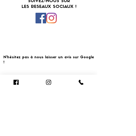
SUIVEZ-NOUS SUR
LES RESEAUX SOCIAUX !
N'hésitez pas à nous laisser un avis sur Google
!
Cliquer pour laisser un avis
​MERCI ET À BIENTOT CHEZ