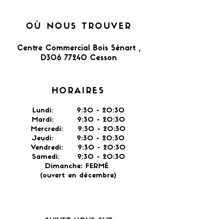
OÙ NOUS TROUVER
Centre Commercial Bois Sénart ,
D306 77240 Cesson​
HORAIRES
Lundi: 9:30 - 20:30
Mardi: 9:30 - 20:30
Mercredi: 9:30 - 20:30
Jeudi: 9:30 -
20:30
Vendredi: 9:30 - 20:30
Samedi: 9:30 - 20:30
Dimanche: FERMÉ
(ouvert en décembre)