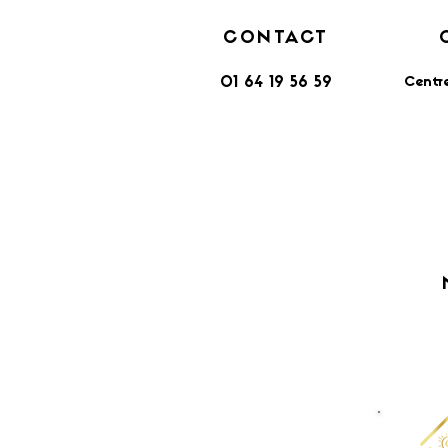
CONTACT
Centr
01 64 19 56 59
​