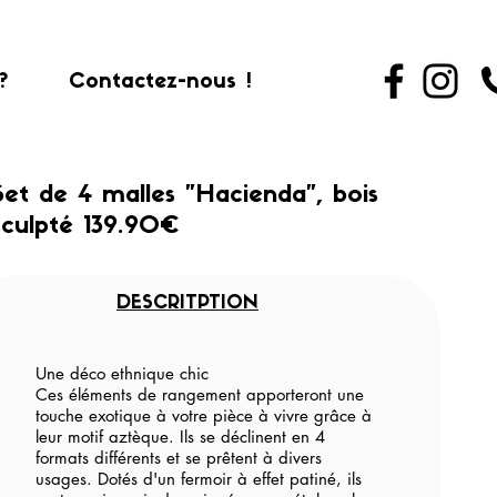
?
Contactez-nous !
Set de 4 malles "Hacienda", bois
sculpté 139.90€
DESCRITPTION
Une déco ethnique chic
Ces éléments de rangement apporteront une
touche exotique à votre pièce à vivre grâce à
leur motif aztèque. Ils se déclinent en 4
formats différents et se prêtent à divers
usages. Dotés d'un fermoir à effet patiné, ils