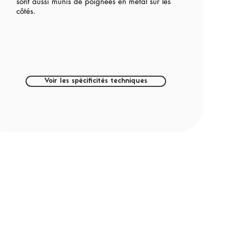
sont aussi munis de poignées en métal sur les
côtés.
Voir les spécificités techniques