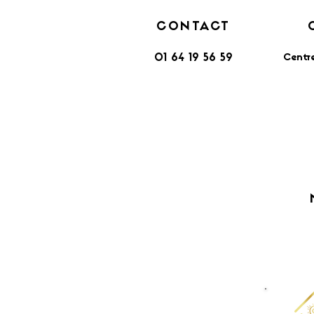
CONTACT
Centr
01 64 19 56 59
​