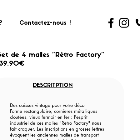
?
Contactez-nous !
Set de 4 malles "Rétro Factory"
139.90€
DESCRITPTION
Des caisses vintage pour votre déco
Forme rectangulaire, cornières métalliques
cloutées, vieux fermoir en fer : l'esprit
industriel de ces malles "Retro Factory" nous
fait craquer. Les inscriptions en grosses lettres
évoquent les anciennes malles de transport