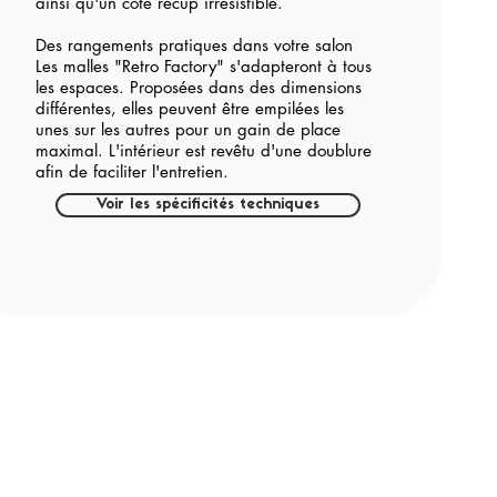
ainsi qu'un côté récup irrésistible.
Des rangements pratiques dans votre salon
Les malles "Retro Factory" s'adapteront à tous
les espaces. Proposées dans des dimensions
différentes, elles peuvent être empilées les
unes sur les autres pour un gain de place
maximal. L'intérieur est revêtu d'une doublure
afin de faciliter l'entretien.
Voir les spécificités techniques