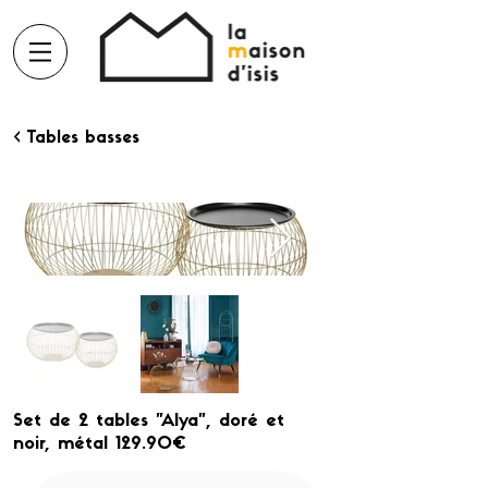
< Tables basses
Set de 2 tables "Alya", doré et
noir, métal 129.90€