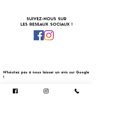
SUIVEZ-NOUS SUR
LES RESEAUX SOCIAUX !
N'hésitez pas à nous laisser un avis sur Google
!
Cliquer pour laisser un avis
​MERCI ET À BIENTOT CHEZ