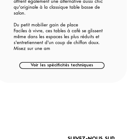
offrent également une alternative aussi chic
qu'originale à la classique table basse de
salon.
Du petit mobilier gain de place
Faciles à vivre, ces tables à café se glissent
même dans les espaces les plus réduits et
s'entretiennent d'un coup de chiffon doux.
Misez sur une am
Voir les spécificités techniques