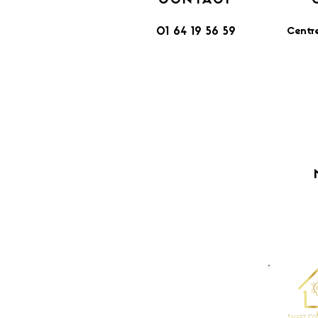
CONTACT
Centr
01 64 19 56 59
​