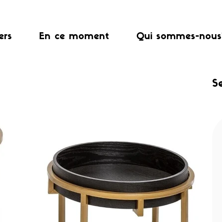
ers
En ce moment
Qui sommes-nous
S