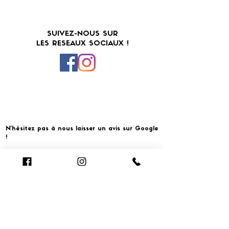
SUIVEZ-NOUS SUR
LES RESEAUX SOCIAUX !
N'hésitez pas à nous laisser un avis sur Google
!
Cliquer pour laisser un avis
​MERCI ET À BIENTOT CHEZ