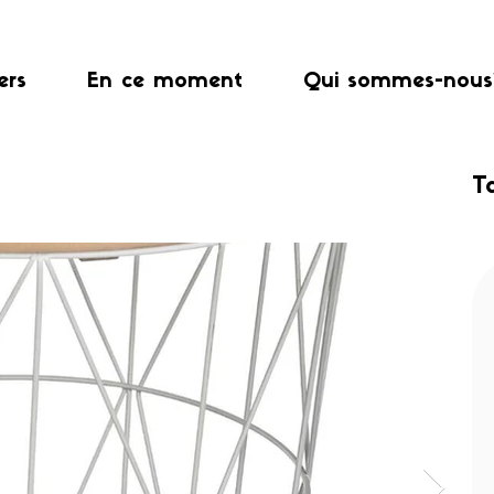
ers
En ce moment
Qui sommes-nous
T