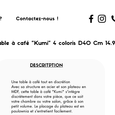
?
Contactez-nous !
able à café "Kumi" 4 coloris D40 Cm 14
DESCRITPTION
Une table à café tout en discrétion
Avec sa structure en acier et son plateau en
MDF, cette table à café "Kumi" s'intègre
discrètement dans votre pièce, que ce soit
votre chambre ou votre salon, grâce à son
petit volume. Le placage du plateau est en
paulownia et s'entretient facilement.