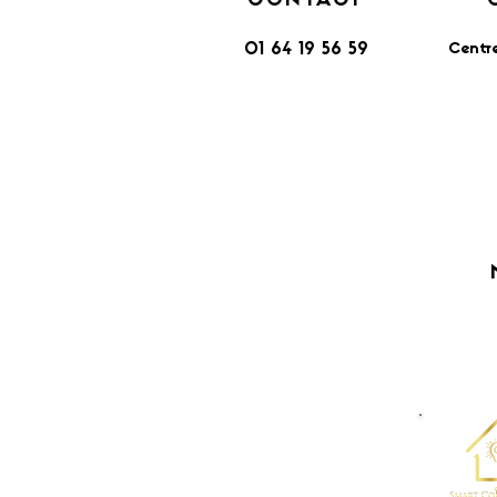
CONTACT
Centr
01 64 19 56 59
​