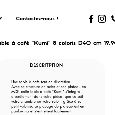
?
Contactez-nous !
able à café "Kumi" 8 coloris D40 cm 19.
DESCRITPTION
Une table à café tout en discrétion
Avec sa structure en acier et son plateau en
MDF, cette table à café "Kumi" s'intègre
discrètement dans votre pièce, que ce soit
votre chambre ou votre salon, grâce à son
petit volume. Le placage du plateau est en
paulownia et s'entretient facilement.