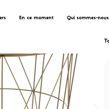
ers
En ce moment
Qui sommes-nous
T