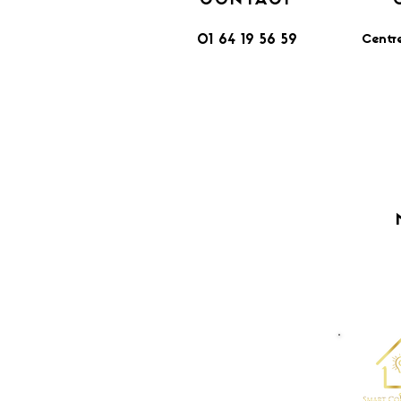
CONTACT
Centr
01 64 19 56 59
​