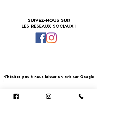
SUIVEZ-NOUS SUR
LES RESEAUX SOCIAUX !
N'hésitez pas à nous laisser un avis sur Google
!
Cliquer pour laisser un avis
​MERCI ET À BIENTOT CHEZ