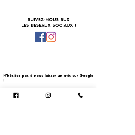
SUIVEZ-NOUS SUR
LES RESEAUX SOCIAUX !
N'hésitez pas à nous laisser un avis sur Google
!
Cliquer pour laisser un avis
​MERCI ET À BIENTOT CHEZ