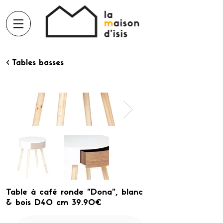
< Tables basses
Table à café ronde "Dona", blanc
& bois D40 cm 39.90€