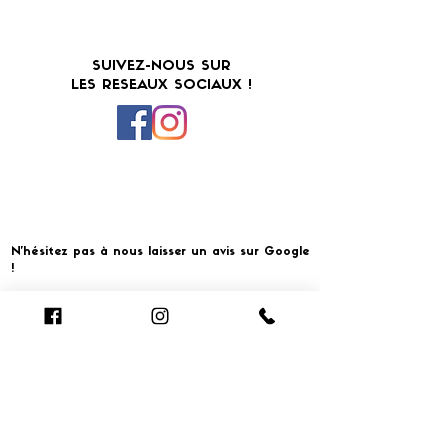
SUIVEZ-NOUS SUR
LES RESEAUX SOCIAUX !
N'hésitez pas à nous laisser un avis sur Google
!
Cliquer pour laisser un avis
​MERCI ET À BIENTOT CHEZ