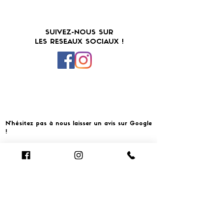
SUIVEZ-NOUS SUR
LES RESEAUX SOCIAUX !
N'hésitez pas à nous laisser un avis sur Google
!
Cliquer pour laisser un avis
​MERCI ET À BIENTOT CHEZ