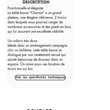
DESCRITPTION
Fonctionnelle et élégante
La table basse "Charme" a un grand
plateau, une étagère inférieure, 2 tiroirs
dans lesquels vous pourrez ranger de
nombreux accessoires et des pieds en bois
qui lui assurent une excellente stabilité.
Un coloris très doux
Idéale dans un aménagement campagne
chic ou bohème, cette table basse se
distingue par son revêtement cérusé qui
ajoute beaucoup de douceur dans un
espace. On aime aussi ses boutons de
tiroirs ton sur ton.
Voir les spécificités techniques