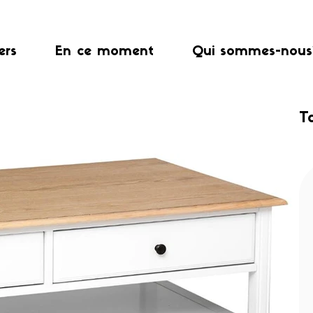
ers
En ce moment
Qui sommes-nous
T