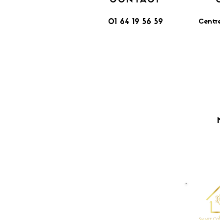
CONTACT
Centr
01 64 19 56 59
​