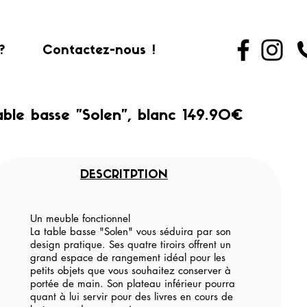
?
Contactez-nous !
able basse "Solen", blanc 149.90€
DESCRITPTION
Un meuble fonctionnel
La table basse "Solen" vous séduira par son
design pratique. Ses quatre tiroirs offrent un
grand espace de rangement idéal pour les
petits objets que vous souhaitez conserver à
portée de main. Son plateau inférieur pourra
quant à lui servir pour des livres en cours de