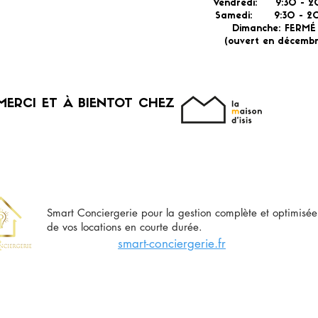
Vendredi: 9:30 - 2
Samedi: 9:30 - 20
Dimanche: FERM
(ouvert en décembr
MERCI ET À BIENTOT CHEZ
Smart Conciergerie pour la gestion complète et optimisée
de vos locations en courte durée.
smart-conciergerie.fr