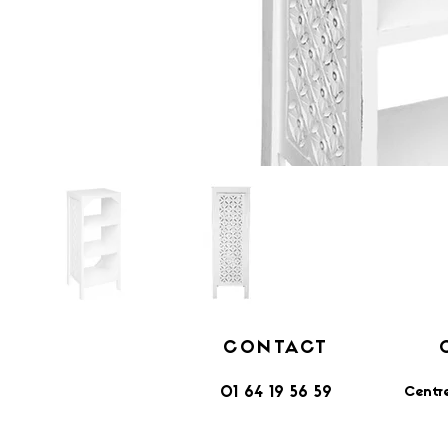
CONTACT
Centr
01 64 19 56 59