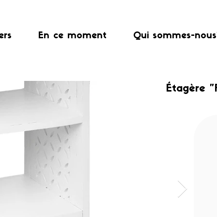
ers
En ce moment
Qui sommes-nous
Étagère "