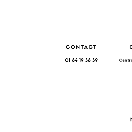
CONTACT
Centr
01 64 19 56 59
​