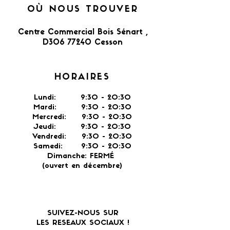
OÙ NOUS TROUVER
Centre Commercial Bois Sénart ,
D306 77240 Cesson​
HORAIRES
Lundi: 9:30 - 20:30
Mardi: 9:30 - 20:30
Mercredi: 9:30 - 20:30
Jeudi: 9:30 -
20:30
Vendredi: 9:30 - 20:30
Samedi: 9:30 - 20:30
Dimanche: FERMÉ
(ouvert en décembre)
SUIVEZ-NOUS SUR
LES RESEAUX SOCIAUX !