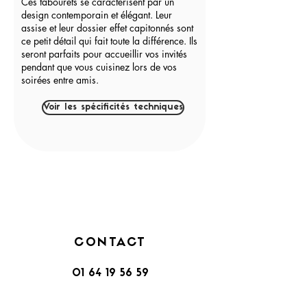
Ces tabourets se caractérisent par un
design contemporain et élégant. Leur
assise et leur dossier effet capitonnés sont
ce petit détail qui fait toute la différence. Ils
seront parfaits pour accueillir vos invités
pendant que vous cuisinez lors de vos
soirées entre amis.
Voir les spécificités techniques
CONTACT
01 64 19 56 59