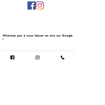
N'hésitez pas à nous laisser un avis sur Google
!
Cliquer pour laisser un avis
​MERCI ET À BIENTOT CHEZ