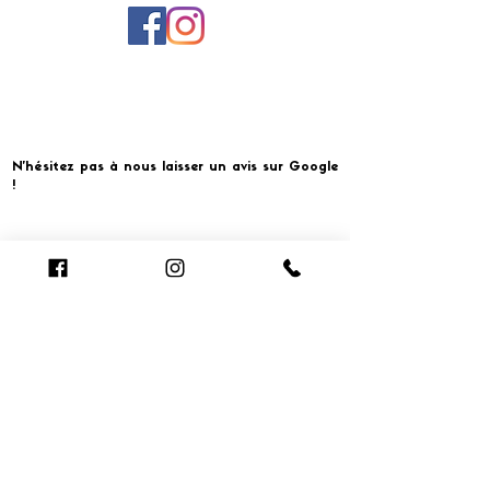
N'hésitez pas à nous laisser un avis sur Google
!
Cliquer pour laisser un avis
​MERCI ET À BIENTOT CHEZ