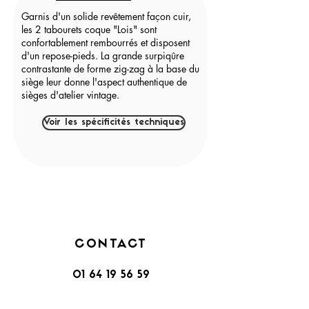
Garnis d'un solide revêtement façon cuir,
les 2 tabourets coque "Lois" sont
confortablement rembourrés et disposent
d'un repose-pieds. La grande surpiqûre
contrastante de forme zig-zag à la base du
siège leur donne l'aspect authentique de
sièges d'atelier vintage.
Voir les spécificités techniques
CONTACT
01 64 19 56 59