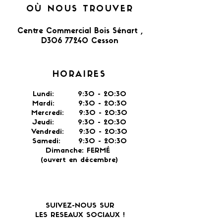
OÙ NOUS TROUVER
Centre Commercial Bois Sénart ,
D306 77240 Cesson​
HORAIRES
Lundi: 9:30 - 20:30
Mardi: 9:30 - 20:30
Mercredi: 9:30 - 20:30
Jeudi: 9:30 -
20:30
Vendredi: 9:30 - 20:30
Samedi: 9:30 - 20:30
Dimanche: FERMÉ
(ouvert en décembre)
SUIVEZ-NOUS SUR
LES RESEAUX SOCIAUX !