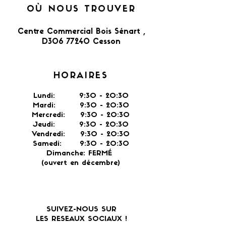
OÙ NOUS TROUVER
Centre Commercial Bois Sénart ,
D306 77240 Cesson​
HORAIRES
Lundi: 9:30 - 20:30
Mardi: 9:30 - 20:30
Mercredi: 9:30 - 20:30
Jeudi: 9:30 -
20:30
Vendredi: 9:30 - 20:30
Samedi: 9:30 - 20:30
Dimanche: FERMÉ
(ouvert en décembre)
SUIVEZ-NOUS SUR
LES RESEAUX SOCIAUX !