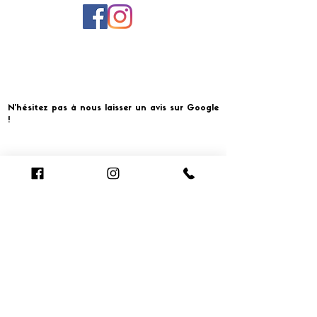
N'hésitez pas à nous laisser un avis sur Google
!
Cliquer pour laisser un avis
​MERCI ET À BIENTOT CHEZ