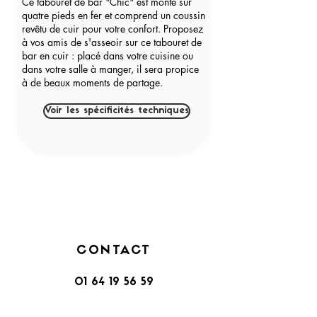
Ce tabouret de bar "Chic" est monté sur
quatre pieds en fer et comprend un coussin
revêtu de cuir pour votre confort. Proposez
à vos amis de s'asseoir sur ce tabouret de
bar en cuir : placé dans votre cuisine ou
dans votre salle à manger, il sera propice
à de beaux moments de partage.
Voir les spécificités techniques
CONTACT
01 64 19 56 59