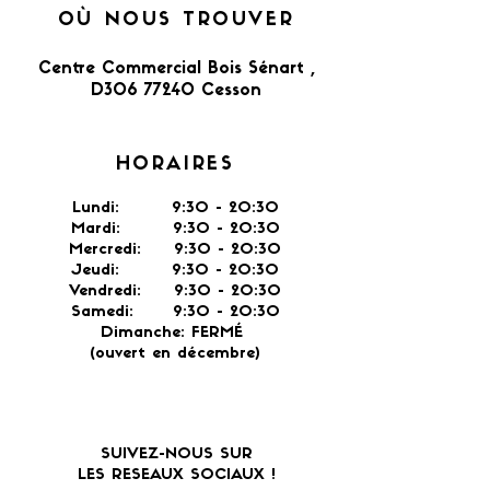
OÙ NOUS TROUVER
Centre Commercial Bois Sénart ,
D306 77240 Cesson​
HORAIRES
Lundi: 9:30 - 20:30
Mardi: 9:30 - 20:30
Mercredi: 9:30 - 20:30
Jeudi: 9:30 -
20:30
Vendredi: 9:30 - 20:30
Samedi: 9:30 - 20:30
Dimanche: FERMÉ
(ouvert en décembre)
SUIVEZ-NOUS SUR
LES RESEAUX SOCIAUX !