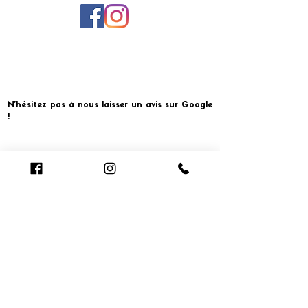
N'hésitez pas à nous laisser un avis sur Google
!
Cliquer pour laisser un avis
​MERCI ET À BIENTOT CHEZ