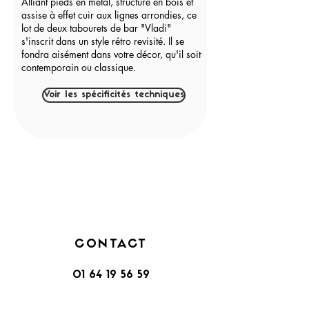
Alliant pieds en métal, structure en bois et
assise à effet cuir aux lignes arrondies, ce
lot de deux tabourets de bar "Vladi"
s'inscrit dans un style rétro revisité. Il se
fondra aisément dans votre décor, qu'il soit
contemporain ou classique.
Voir les spécificités techniques
CONTACT
01 64 19 56 59