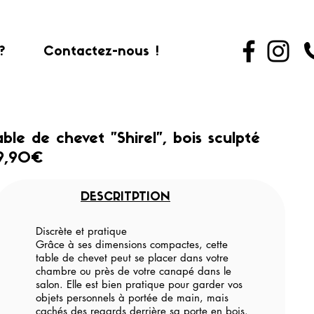
?
Contactez-nous !
able de chevet "Shirel", bois sculpté
9,90€
DESCRITPTION
Discrète et pratique
Grâce à ses dimensions compactes, cette
table de chevet peut se placer dans votre
chambre ou près de votre canapé dans le
salon. Elle est bien pratique pour garder vos
objets personnels à portée de main, mais
cachés des regards derrière sa porte en bois.