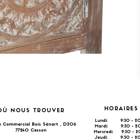
HORAIRES
OÙ NOUS TROUVER
Lundi: 9:30 - 20
e Commercial Bois Sénart , D306
Mardi: 9:30 - 20
77240 Cesson​
Mercredi: 9:30 - 2
Jeudi: 9:30 -
2