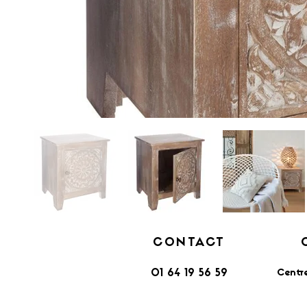
CONTACT
Centr
01 64 19 56 59