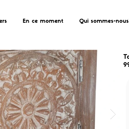
ers
En ce moment
Qui sommes-nous
T
9