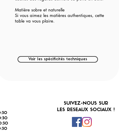
Matière sobre et naturelle
Si vous aimez les matières authentiques, cette
table va vous plaire.
Voir les spécificités techniques
SUIVEZ-NOUS SUR
LES RESEAUX SOCIAUX !
:30
:30
0:30
0:30