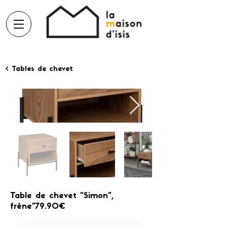
< Tables de chevet
Table de chevet "Simon",
frêne"79.90€