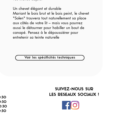
Un chevet élégant et durable
Mariant le bois brut et le bois peint, le chevet
"Solen" trouvera tout naturellement sa place
aux côtés de votre lit – mais vous pourrez
aussi le détourner pour habiller un bout de
canapé. Pensez à le dépoussiérer pour
entretenir sa teinte naturelle
Voir les spécificités techniques
SUIVEZ-NOUS SUR
LES RESEAUX SOCIAUX !
:30
:30
0:30
0:30