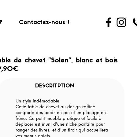
?
Contactez-nous !
able de chevet "Solen", blanc et bois
9,90€
DESCRITPTION
Un style indémodable
Cette table de chevet au design raffiné
comporte des pieds en pin et un placage en
frêne. Ce petit meuble pratique et facile à
déplacer est muni d'une niche parfaite pour
ranger des livres, et d'un tiroir qui accueillera
vos menus objets.