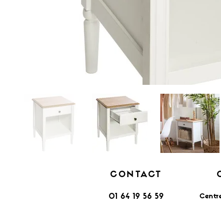
CONTACT
Centr
01 64 19 56 59