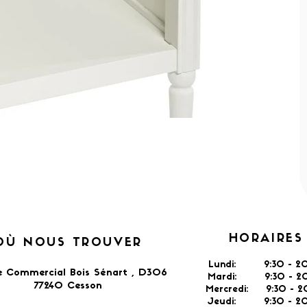
HORAIRES
OÙ NOUS TROUVER
Lundi: 9:30 - 20
e Commercial Bois Sénart , D306
Mardi: 9:30 - 20
77240 Cesson​
Mercredi: 9:30 - 2
Jeudi: 9:30 -
2