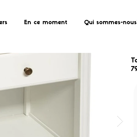
ers
En ce moment
Qui sommes-nous
T
7