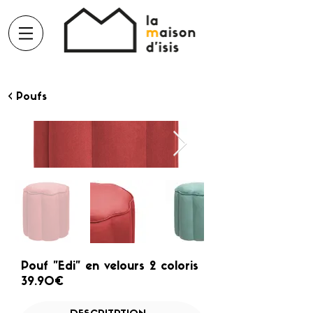
< Poufs
Pouf "Edi" en velours 2 coloris
39.90€