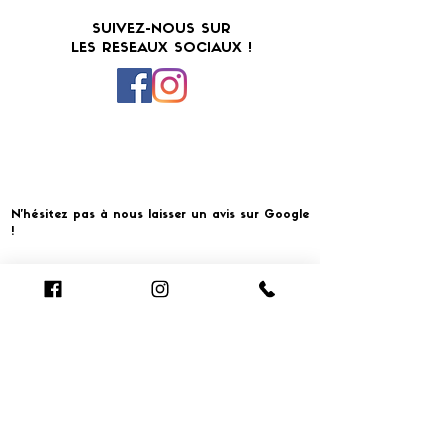
SUIVEZ-NOUS SUR
LES RESEAUX SOCIAUX !
N'hésitez pas à nous laisser un avis sur Google
!
Cliquer pour laisser un avis
​MERCI ET À BIENTOT CHEZ