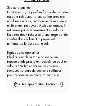
DESCRITPTION
Structure cachée
Haut et étroit, ce pouf en forme de cylindre
est construit autour d'une solide structure
en fibres de bois, rembourré de mousse et
entièrement recouvert. Assise tendance, il
est révélé par son revêtement en velours
lisse très doux rehaussé d'une large bande
côtelée dans le bas. Un piètement
minimaliste le pose sur le sol.
Lignes contemporaines
Idéal autour de la table basse ou en
repose-pieds près d'un fauteuil, ce pouf en
velours "Nofy" en forme de colonne
tronquée se pare de couleurs raffinées
pour rehausser un décor minimaliste.
Voir les spécificités techniques