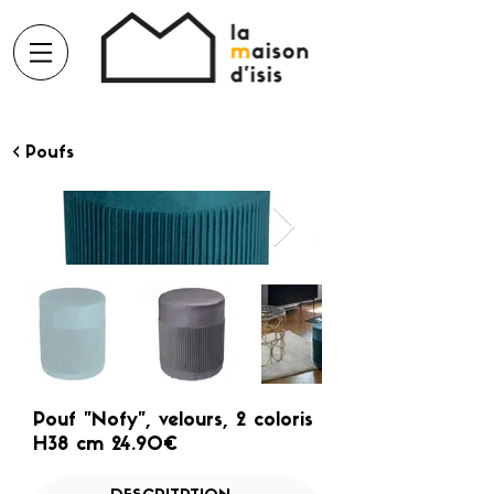
< Poufs
Pouf "Nofy", velours, 2 coloris
H38 cm 24.90€