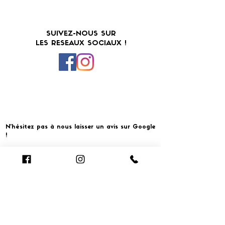
SUIVEZ-NOUS SUR
LES RESEAUX SOCIAUX !
N'hésitez pas à nous laisser un avis sur Google
!
Cliquer pour laisser un avis
​MERCI ET À BIENTOT CHEZ